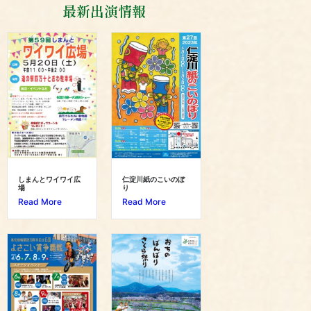
最新出演情報
しまんとワイワイ広
仁淀川紙のこいのぼ
場
り
Read More
Read More