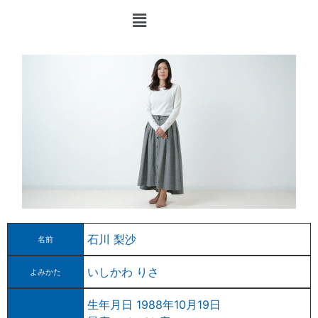
石川 梨沙
名前
いしかわ りさ
よみかた
生年月日 1988年10月19日