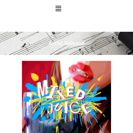
Artist Release