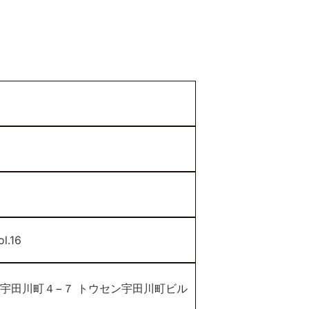
ol.16
谷区宇田川町４−７ トウセン宇田川町ビル