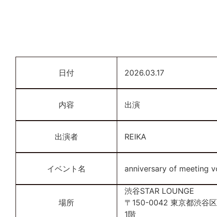
日付
2026.03.17
内容
出演
出演者
REIKA
イベント名
anniversary of meeting v
渋谷STAR LOUNGE
場所
〒150-0042 東京都渋
1階