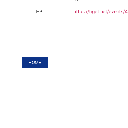
HP
https://tiget.net/events
HOME