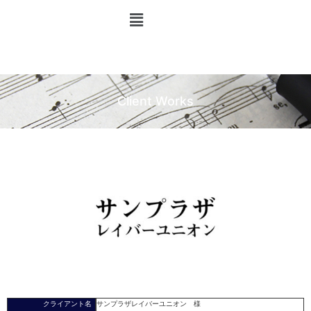
Client Works
クライアント名
サンプラザレイバーユニオン 様