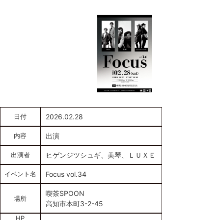
日付
2026.02.28
内容
出演
出演者
ヒゲンジツシュギ、美琴、ＬＵＸＥ
イベント名
Focus vol.34
喫茶SPOON
場所
高知市本町3-2-45
HP