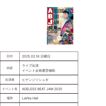
日付
2025.02.16 日曜日
ライブ出演
内容
イベント企画運営補助
出演者
ヒゲンジツシュギ
イベント名
AGELESS BEAT JAM 2025
場所
LaVita Hall