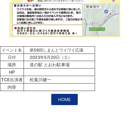
イベント名
第59回しまんとワイワイ広場
日付
2023年5月20日（土）
場所
道の駅 とおわ駐車場
HP
TCE出演者
松葉川健一
内容
HOME