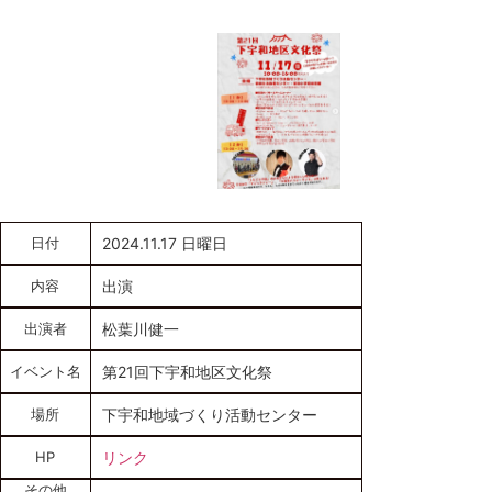
日付
2024.11.17 日曜日
内容
出演
出演者
松葉川健一
イベント名
第21回下宇和地区文化祭
場所
下宇和地域づくり活動センター
HP
リンク
その他