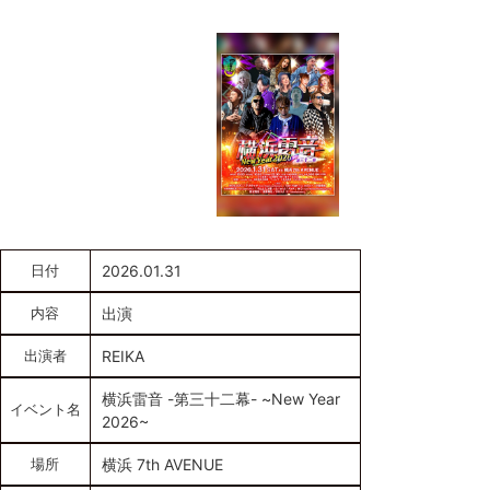
日付
2026.01.31
内容
出演
出演者
REIKA
横浜雷音 -第三十二幕- ~New Year
イベント名
2026~
場所
横浜 7th AVENUE