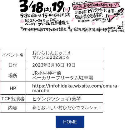
おむらじんじゃまえ
イベント名
マルシェ2023はる
日付
2023年3月18日-19日
JR小村神社前
場所
ベーカリーフリーダム駐車場
https://infohidaka.wixsite.com/omura-
HP
marche
TCE出演者
ヒゲンジツシュギ/美琴
内容
春もおいしい村ひだかでマルシェ！
HOME